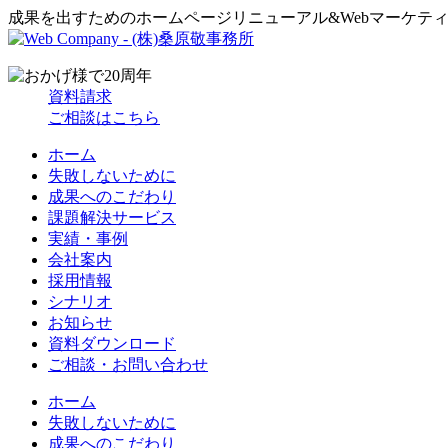
成果を出すためのホームページリニューアル&Webマーケテ
資料請求
ご相談はこちら
ホーム
失敗しないために
成果へのこだわり
課題解決サービス
実績・事例
会社案内
採用情報
シナリオ
お知らせ
資料ダウンロード
ご相談・お問い合わせ
ホーム
失敗しないために
成果へのこだわり