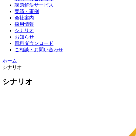
課題解決サービス
実績・事例
会社案内
採用情報
シナリオ
お知らせ
資料ダウンロード
ご相談・お問い合わせ
ホーム
シナリオ
シナリオ