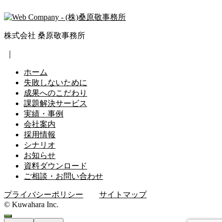
株式会社 桑原敬事務所
｜
ホーム
失敗しないために
成果へのこだわり
課題解決サービス
実績・事例
会社案内
採用情報
シナリオ
お知らせ
資料ダウンロード
ご相談・お問い合わせ
プライバシーポリシー
サイトマップ
© Kuwahara Inc.