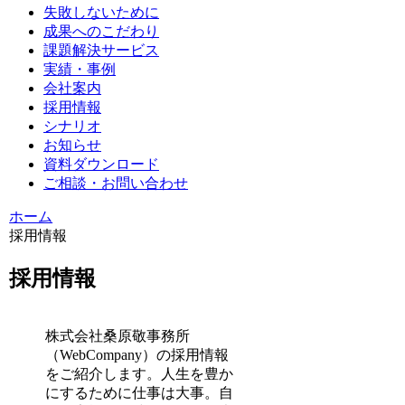
失敗しないために
成果へのこだわり
課題解決サービス
実績・事例
会社案内
採用情報
シナリオ
お知らせ
資料ダウンロード
ご相談・お問い合わせ
ホーム
採用情報
採用情報
株式会社桑原敬事務所
（WebCompany）の採用情報
をご紹介します。人生を豊か
にするために仕事は大事。自