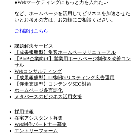
●Webマーケティングにもっと力を入れたい
など、ホームページを活用してビジネスを加速させた
いとお考えの方は、お気軽にご相談ください。
ご相談はこちら
課題解決サービス
【成果報酬型】集客ホームページリニューアル
【BtoB企業向け】営業用ホームページ制作＆改善コン
サル
Webコンサルティング
【成果報酬型】LP制作×リスティング広告運用
【伴走支援型】コンテンツSEO対策
ホームページ多言語化
メタバースのビジネス活用支援
採用情報
在宅アシスタント募集
Web制作パートナー募集
エントリーフォーム