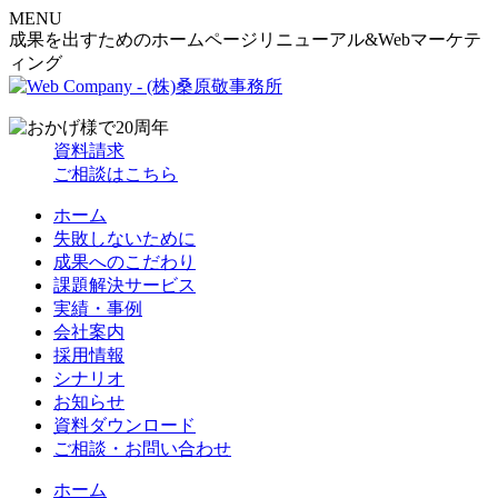
MENU
成果を出すためのホームページリニューアル&Webマーケテ
ィング
資料請求
ご相談はこちら
ホーム
失敗しないために
成果へのこだわり
課題解決サービス
実績・事例
会社案内
採用情報
シナリオ
お知らせ
資料ダウンロード
ご相談・お問い合わせ
ホーム