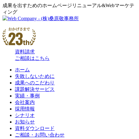
成果を出すためのホームページリニューアル&Webマーケテ
ィング
資料請求
ご相談はこちら
ホーム
失敗しないために
成果へのこだわり
課題解決サービス
実績・事例
会社案内
採用情報
シナリオ
お知らせ
資料ダウンロード
ご相談・お問い合わせ