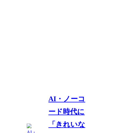
AI・ノーコ
ード時代に
「きれいな