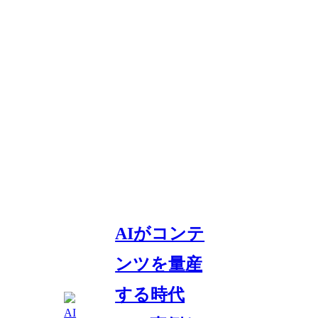
AIがコンテ
ンツを量産
する時代