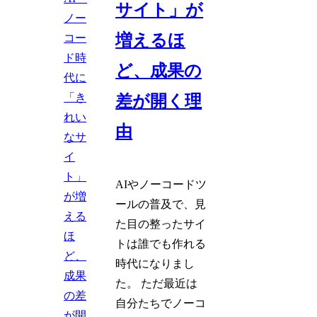
サイト」が
増えるほ
ど、成果の
差が開く理
由
AIやノーコードツ
ールの普及で、見
た目の整ったサイ
トは誰でも作れる
時代になりまし
た。 ただ最近は
自分たちでノーコ