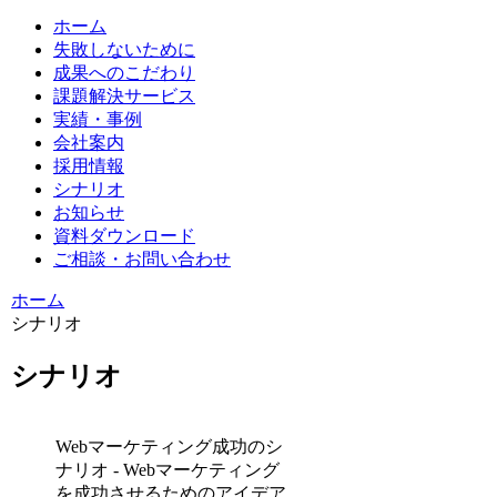
ホーム
失敗しないために
成果へのこだわり
課題解決サービス
実績・事例
会社案内
採用情報
シナリオ
お知らせ
資料ダウンロード
ご相談・お問い合わせ
ホーム
シナリオ
シナリオ
Webマーケティング成功のシ
ナリオ - Webマーケティング
を成功させるためのアイデア