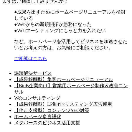
まずはご相談してみませんか？
●成果を出すためにホームページリニューアルを検討
している
●Webからの新規開拓が急務になった
●Webマーケティングにもっと力を入れたい
など、ホームページを活用してビジネスを加速させた
いとお考えの方は、お気軽にご相談ください。
ご相談はこちら
課題解決サービス
【成果報酬型】集客ホームページリニューアル
【BtoB企業向け】営業用ホームページ制作＆改善コン
サル
Webコンサルティング
【成果報酬型】LP制作×リスティング広告運用
【伴走支援型】コンテンツSEO対策
ホームページ多言語化
メタバースのビジネス活用支援