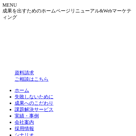
MENU
成果を出すためのホームページリニューアル&Webマーケテ
ィング
資料請求
ご相談はこちら
ホーム
失敗しないために
成果へのこだわり
課題解決サービス
実績・事例
会社案内
採用情報
シナリオ