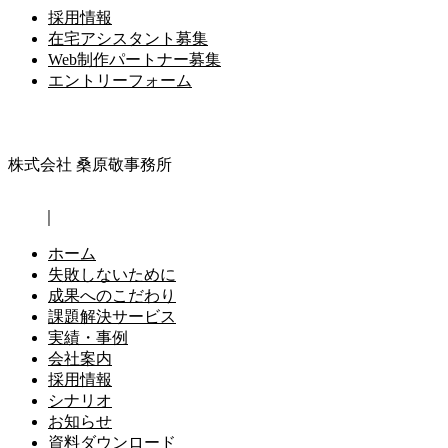
採用情報
在宅アシスタント募集
Web制作パートナー募集
エントリーフォーム
株式会社 桑原敬事務所
｜
ホーム
失敗しないために
成果へのこだわり
課題解決サービス
実績・事例
会社案内
採用情報
シナリオ
お知らせ
資料ダウンロード