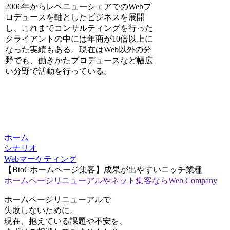
2006年からレベニューシェアでのWebプ
ロデュースを軸としたビジネスを展開
し、これまでコンサルティングを行った
クライアントの中には年商が10倍以上に
なった実績もある。現在はWeb以外の分
野でも、働きかたプロデュースなど幅広
い分野で活動を行っている。
ホーム
シナリオ
Webマーケティング
【BtoCホームページ集客】成果が出やすいニッチ業種
ホームページリニューアルやネット集客ならWeb Company
ホームページリニューアルで
失敗しないために。
現在、抱えている課題や不安を、