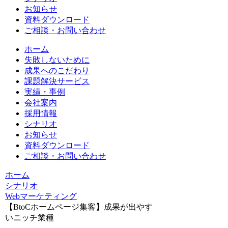
お知らせ
資料ダウンロード
ご相談・お問い合わせ
ホーム
失敗しないために
成果へのこだわり
課題解決サービス
実績・事例
会社案内
採用情報
シナリオ
お知らせ
資料ダウンロード
ご相談・お問い合わせ
ホーム
シナリオ
Webマーケティング
【BtoCホームページ集客】成果が出やす
いニッチ業種