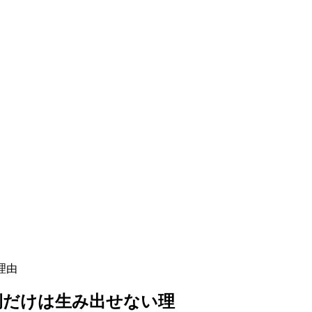
理由
例だけは生み出せない理