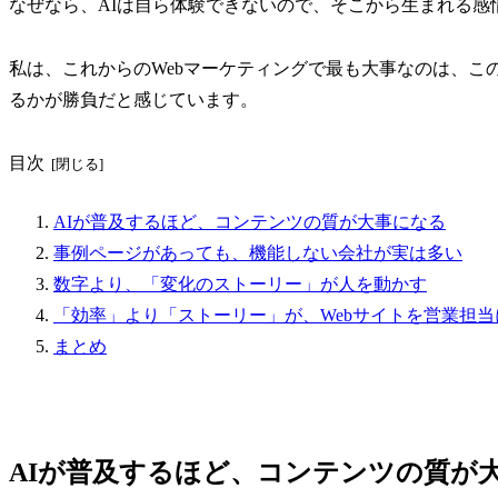
なぜなら、AIは自ら体験できないので、そこから生まれる感
私は、これからのWebマーケティングで最も大事なのは、こ
るかが勝負だと感じています。
目次
AIが普及するほど、コンテンツの質が大事になる
事例ページがあっても、機能しない会社が実は多い
数字より、「変化のストーリー」が人を動かす
「効率」より「ストーリー」が、Webサイトを営業担当
まとめ
AIが普及するほど、コンテンツの質が