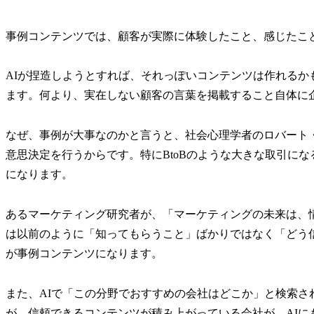
事例コンテンツでは、顧客が実際に体験したこと、感じたこ
AIが捏造しようとすれば、それっぽいコンテンツは作れる
ます。何より、実在しない顧客の言葉を掲載すること自体に
なぜ、事例が大事なのかと言うと、社会心理学者のロバート
意思決定を行うからです。特にBtoBのような大きな取引に
になります。
あるマーケティング研究者が、「マーケティングの未来は、
は以前のように「知ってもらうこと」ばかりではなく「どう
が事例コンテンツになります。
また、AIで「この分野でおすすめの会社はどこか」と検索さ
が、信頼できるコンテンツが積み上がっている会社が、AIに