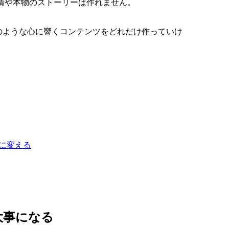
情や本物のストーリーは作れません。
のような心に響くコンテンツをどれだけ作っていけ
に変える
大事になる