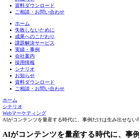
資料ダウンロード
ご相談・お問い合わせ
ホーム
失敗しないために
成果へのこだわり
課題解決サービス
実績・事例
会社案内
採用情報
シナリオ
お知らせ
資料ダウンロード
ご相談・お問い合わせ
ホーム
シナリオ
Webマーケティング
AIがコンテンツを量産する時代に、事例だけは生み出せない
AIがコンテンツを量産する時代に、事