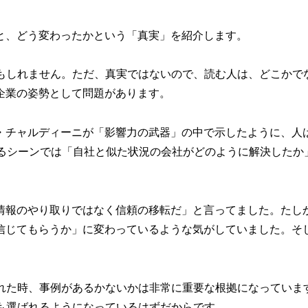
と、どう変わったかという「真実」を紹介します。
かもしれません。ただ、真実ではないので、読む人は、どこかで
企業の姿勢として問題があります。
・チャルディーニが「影響力の武器」の中で示したように、人
なるシーンでは「自社と似た状況の会社がどのように解決したか
情報のやり取りではなく信頼の移転だ」と言ってました。たし
信じてもらうか」に変わっているような気がしていました。そ
れた時、事例があるかないかは非常に重要な根拠になっています
も選ばれるようになっているはずだからです。