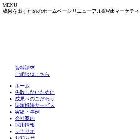
MENU
成果を出すためのホームページリニューアル&Webマーケテ
資料請求
ご相談はこちら
ホーム
失敗しないために
成果へのこだわり
課題解決サービス
実績・事例
会社案内
採用情報
シナリオ
お知らせ