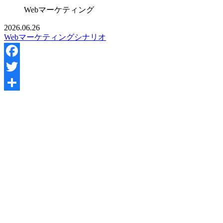
Webマーケティング
2026.06.26
Webマーケティング
シナリオ
Facebook
Twitter
共
有