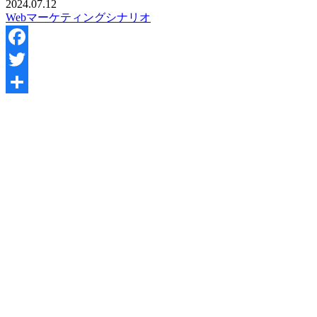
2024.07.12
Webマーケティング
シナリオ
Facebook
Twitter
共
有