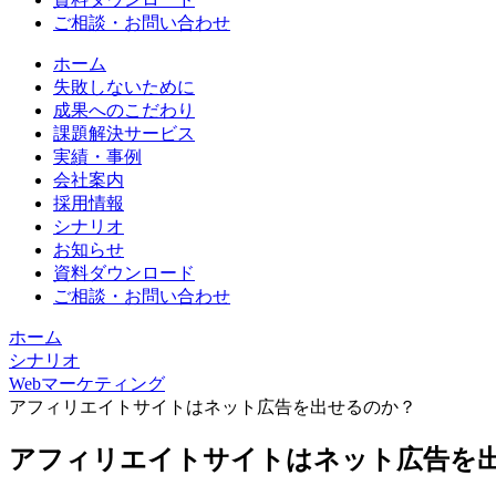
ご相談・お問い合わせ
ホーム
失敗しないために
成果へのこだわり
課題解決サービス
実績・事例
会社案内
採用情報
シナリオ
お知らせ
資料ダウンロード
ご相談・お問い合わせ
ホーム
シナリオ
Webマーケティング
アフィリエイトサイトはネット広告を出せるのか？
アフィリエイトサイトはネット広告を