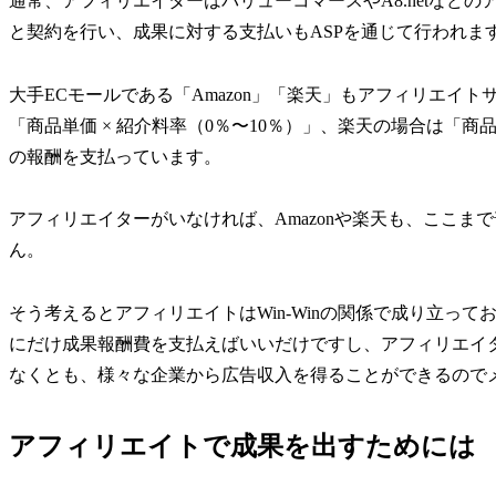
通常、アフィリエイターはバリューコマースやA8.netなどの
と契約を行い、成果に対する支払いもASPを通じて行われま
大手ECモールである「Amazon」「楽天」もアフィリエイトサ
「商品単価 × 紹介料率（0％〜10％）」、楽天の場合は「商
の報酬を支払っています。
アフィリエイターがいなければ、Amazonや楽天も、ここま
ん。
そう考えるとアフィリエイトはWin-Winの関係で成り立っ
にだけ成果報酬費を支払えばいいだけですし、アフィリエイ
なくとも、様々な企業から広告収入を得ることができるので
アフィリエイトで成果を出すためには