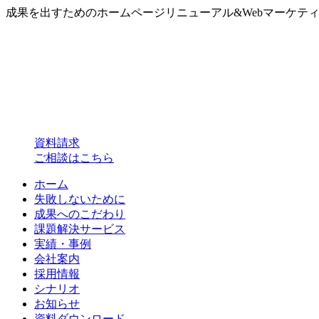
成果を出すためのホームページリニューアル&Webマーケテ
資料請求
ご相談はこちら
ホーム
失敗しないために
成果へのこだわり
課題解決サービス
実績・事例
会社案内
採用情報
シナリオ
お知らせ
資料ダウンロード