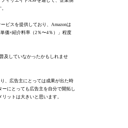
アフィリエイトASPを通じて、企業側
す。
ービスを提供しており、Amazonは
品単価×紹介料率（2％〜4％）」程度
で普及していなかったかもしれませ
ており、広告主にとっては成果が出た時
ターにとっても広告主を自分で開拓し
メリットは大きいと思います。