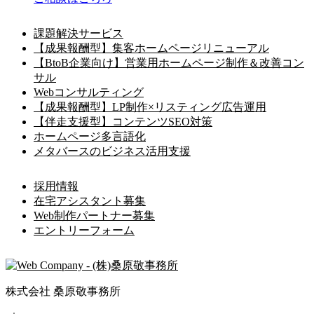
課題解決サービス
【成果報酬型】集客ホームページリニューアル
【BtoB企業向け】営業用ホームページ制作＆改善コン
サル
Webコンサルティング
【成果報酬型】LP制作×リスティング広告運用
【伴走支援型】コンテンツSEO対策
ホームページ多言語化
メタバースのビジネス活用支援
採用情報
在宅アシスタント募集
Web制作パートナー募集
エントリーフォーム
株式会社 桑原敬事務所