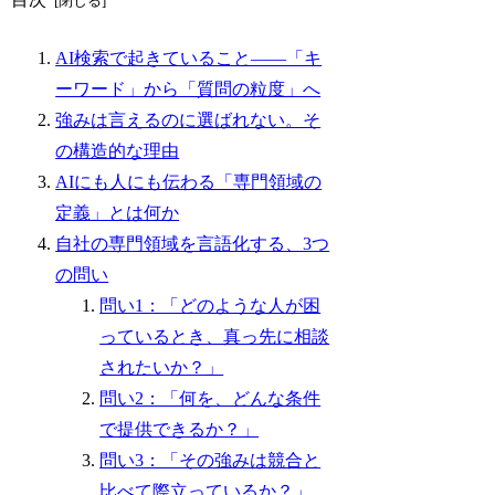
AI検索で起きていること——「キ
ーワード」から「質問の粒度」へ
強みは言えるのに選ばれない。そ
の構造的な理由
AIにも人にも伝わる「専門領域の
定義」とは何か
自社の専門領域を言語化する、3つ
の問い
問い1：「どのような人が困
っているとき、真っ先に相談
されたいか？」
問い2：「何を、どんな条件
で提供できるか？」
問い3：「その強みは競合と
比べて際立っているか？」