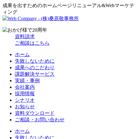
成果を出すためのホームページリニューアル&Webマーケテ
ィング
資料請求
ご相談はこちら
ホーム
失敗しないために
成果へのこだわり
課題解決サービス
実績・事例
会社案内
採用情報
シナリオ
お知らせ
資料ダウンロード
ご相談・お問い合わせ
ホーム
失敗しないために