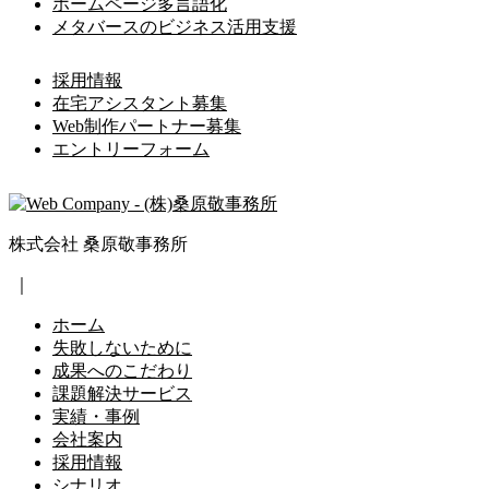
ホームページ多言語化
メタバースのビジネス活用支援
採用情報
在宅アシスタント募集
Web制作パートナー募集
エントリーフォーム
株式会社 桑原敬事務所
｜
ホーム
失敗しないために
成果へのこだわり
課題解決サービス
実績・事例
会社案内
採用情報
シナリオ