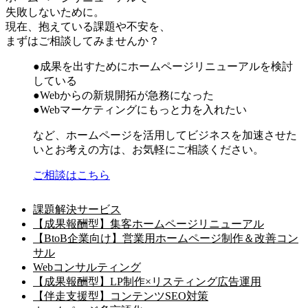
失敗しないために。
現在、抱えている課題や不安を、
まずはご相談してみませんか？
●成果を出すためにホームページリニューアルを検討
している
●Webからの新規開拓が急務になった
●Webマーケティングにもっと力を入れたい
など、ホームページを活用してビジネスを加速させた
いとお考えの方は、お気軽にご相談ください。
ご相談はこちら
課題解決サービス
【成果報酬型】集客ホームページリニューアル
【BtoB企業向け】営業用ホームページ制作＆改善コン
サル
Webコンサルティング
【成果報酬型】LP制作×リスティング広告運用
【伴走支援型】コンテンツSEO対策