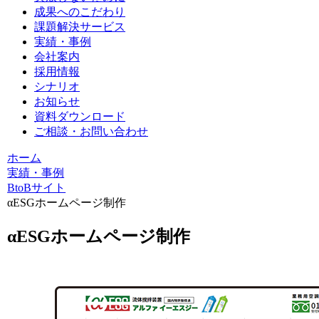
成果へのこだわり
課題解決サービス
実績・事例
会社案内
採用情報
シナリオ
お知らせ
資料ダウンロード
ご相談・お問い合わせ
ホーム
実績・事例
BtoBサイト
αESGホームページ制作
αESGホームページ制作