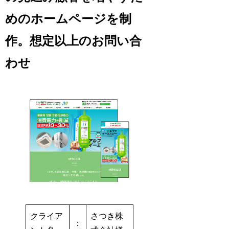
めのホームページを制
作。想定以上のお問い合
わせ
クライア
さつき株
：