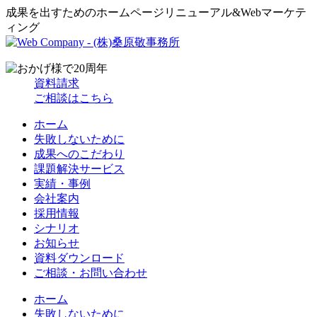
成果を出すためのホームページリニューアル&Webマーケテ
ィング
資料請求
ご相談はこちら
ホーム
失敗しないために
成果へのこだわり
課題解決サービス
実績・事例
会社案内
採用情報
シナリオ
お知らせ
資料ダウンロード
ご相談・お問い合わせ
ホーム
失敗しないために