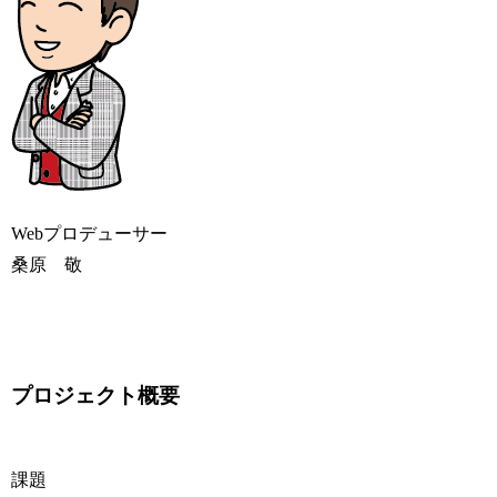
Webプロデューサー
桑原 敬
プロジェクト概要
課題