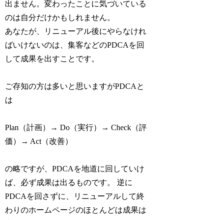
出ません。変わったことに気づいている
のは自分だけかもしれません。
あなたが、
リニューアル後にやらなけれ
ばいけないのは、集客などのPDCAを回
して成果を出すこと
です。
ご存知の方は多いと思いますがPDCAと
は
Plan（計画）→ Do（実行）→ Check（評
価）→ Act（改善）
の略ですが、PDCAを地道に回していけ
ば、必ず成果は出るものです。 逆に
PDCAを回さずに、リニューアルして終
わりのホームページのほとんどは成果は