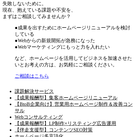
失敗しないために。
現在、抱えている課題や不安を、
まずはご相談してみませんか？
●成果を出すためにホームページリニューアルを検討
している
●Webからの新規開拓が急務になった
●Webマーケティングにもっと力を入れたい
など、ホームページを活用してビジネスを加速させた
いとお考えの方は、お気軽にご相談ください。
ご相談はこちら
課題解決サービス
【成果報酬型】集客ホームページリニューアル
【BtoB企業向け】営業用ホームページ制作＆改善コン
サル
Webコンサルティング
【成果報酬型】LP制作×リスティング広告運用
【伴走支援型】コンテンツSEO対策
ホームページ多言語化