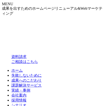
MENU
成果を出すためのホームページリニューアル&Webマーケテ
ィング
資料請求
ご相談はこちら
ホーム
失敗しないために
成果へのこだわり
課題解決サービス
実績・事例
会社案内
採用情報
シナリオ