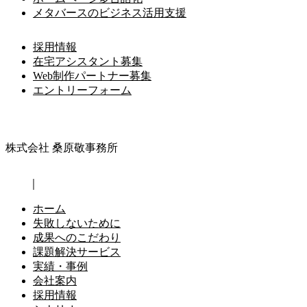
メタバースのビジネス活用支援
採用情報
在宅アシスタント募集
Web制作パートナー募集
エントリーフォーム
株式会社 桑原敬事務所
｜
ホーム
失敗しないために
成果へのこだわり
課題解決サービス
実績・事例
会社案内
採用情報