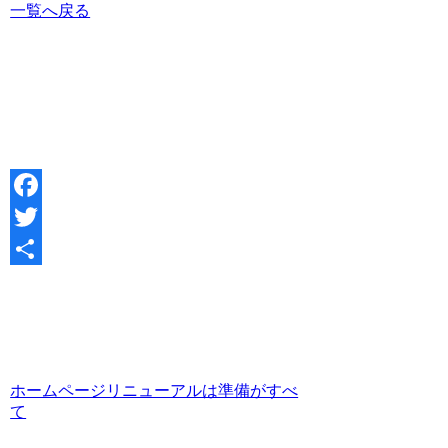
一覧へ戻る
Facebook
Twitter
共
有
ホームページリニューアルは準備がすべ
て