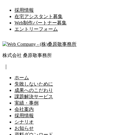
採用情報
在宅アシスタント募集
Web制作パートナー募集
エントリーフォーム
株式会社 桑原敬事務所
｜
ホーム
失敗しないために
成果へのこだわり
課題解決サービス
実績・事例
会社案内
採用情報
シナリオ
お知らせ
資料ダウンロード