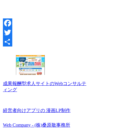
Facebook
Twitter
共
有
成果報酬型求人サイトのWebコンサルテ
ィング
経営者向けアプリの 漫画LP制作
Web Company - (株)桑原敬事務所