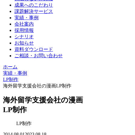
成果へのこだわり
課題解決サービス
実績・事例
会社案内
採用情報
シナリオ
お知らせ
資料ダウンロード
ご相談・お問い合わせ
ホーム
実績・事例
LP制作
海外留学支援会社の漫画LP制作
海外留学支援会社の漫画
LP制作
LP制作
2014.08.01
2023.08.18