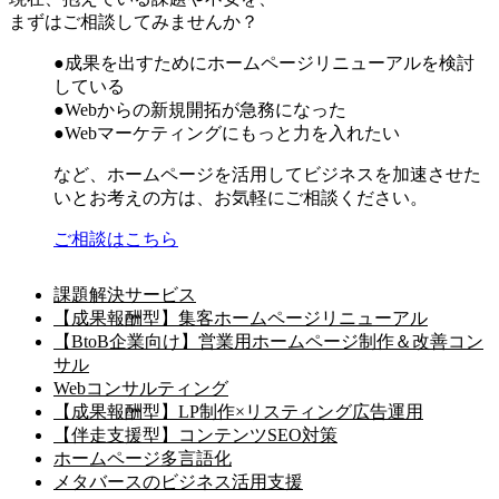
まずはご相談してみませんか？
●成果を出すためにホームページリニューアルを検討
している
●Webからの新規開拓が急務になった
●Webマーケティングにもっと力を入れたい
など、ホームページを活用してビジネスを加速させた
いとお考えの方は、お気軽にご相談ください。
ご相談はこちら
課題解決サービス
【成果報酬型】集客ホームページリニューアル
【BtoB企業向け】営業用ホームページ制作＆改善コン
サル
Webコンサルティング
【成果報酬型】LP制作×リスティング広告運用
【伴走支援型】コンテンツSEO対策
ホームページ多言語化
メタバースのビジネス活用支援