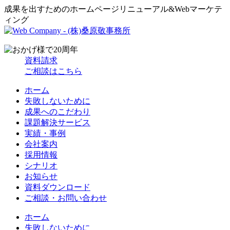
成果を出すためのホームページリニューアル&Webマーケテ
ィング
資料請求
ご相談はこちら
ホーム
失敗しないために
成果へのこだわり
課題解決サービス
実績・事例
会社案内
採用情報
シナリオ
お知らせ
資料ダウンロード
ご相談・お問い合わせ
ホーム
失敗しないために