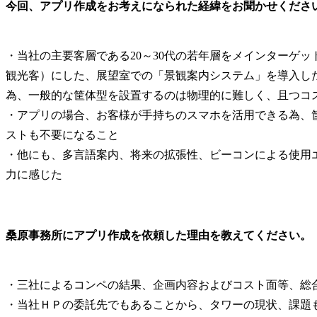
今回、アプリ作成をお考えになられた経緯をお聞かせくださ
・当社の主要客層である20～30代の若年層をメインターゲ
観光客）にした、展望室での「景観案内システム」を導入し
為、一般的な筐体型を設置するのは物理的に難しく、且つコ
・アプリの場合、お客様が手持ちのスマホを活用できる為、
ストも不要になること
・他にも、多言語案内、将来の拡張性、ビーコンによる使用
力に感じた
桑原事務所にアプリ作成を依頼した理由を教えてください。
・三社によるコンペの結果、企画内容およびコスト面等、総
・当社ＨＰの委託先でもあることから、タワーの現状、課題