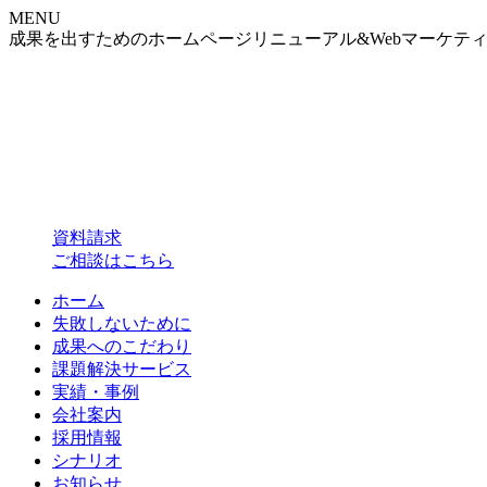
MENU
成果を出すためのホームページリニューアル&Webマーケテ
資料請求
ご相談はこちら
ホーム
失敗しないために
成果へのこだわり
課題解決サービス
実績・事例
会社案内
採用情報
シナリオ
お知らせ