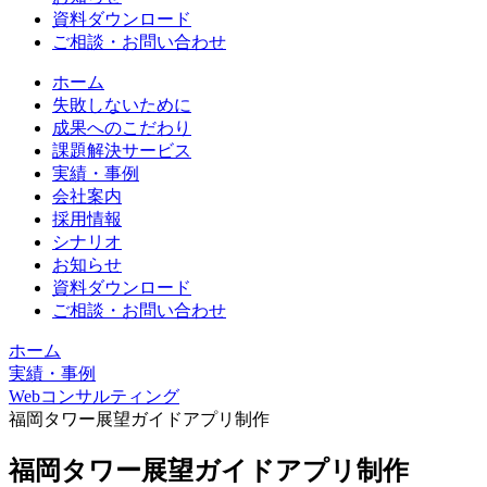
資料ダウンロード
ご相談・お問い合わせ
ホーム
失敗しないために
成果へのこだわり
課題解決サービス
実績・事例
会社案内
採用情報
シナリオ
お知らせ
資料ダウンロード
ご相談・お問い合わせ
ホーム
実績・事例
Webコンサルティング
福岡タワー展望ガイドアプリ制作
福岡タワー展望ガイドアプリ制作