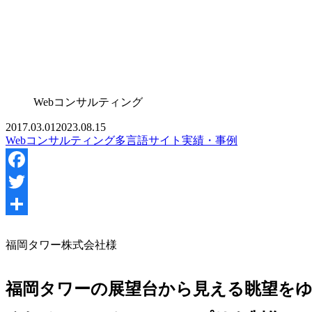
Webコンサルティング
2017.03.01
2023.08.15
Webコンサルティング
多言語サイト
実績・事例
Facebook
Twitter
共
福岡タワー株式会社様
有
福岡タワーの展望台から見える眺望を