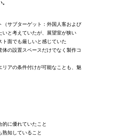
い。
ット（サブターゲット：外国人客および
たいと考えていたが、展望室が狭い
スト面でも厳しいと感じていた
筐体の設置スペースだけでなく製作コ
エリアの条件付けが可能なことも、魅
合的に優れていたこと
も熟知していること