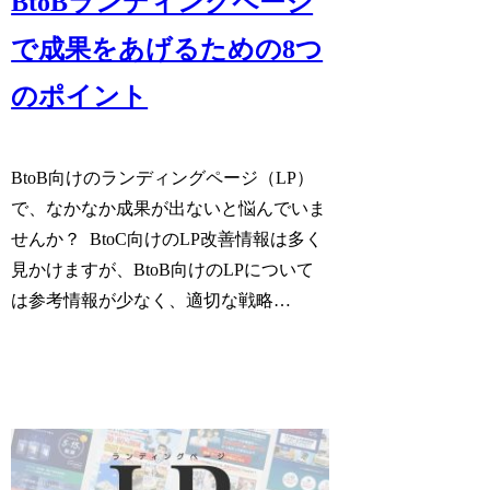
BtoBランディングページ
で成果をあげるための8つ
のポイント
BtoB向けのランディングページ（LP）
で、なかなか成果が出ないと悩んでいま
せんか？ BtoC向けのLP改善情報は多く
見かけますが、BtoB向けのLPについて
は参考情報が少なく、適切な戦略…