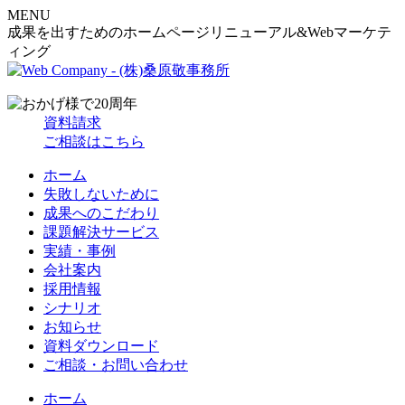
MENU
成果を出すためのホームページリニューアル&Webマーケテ
ィング
資料請求
ご相談はこちら
ホーム
失敗しないために
成果へのこだわり
課題解決サービス
実績・事例
会社案内
採用情報
シナリオ
お知らせ
資料ダウンロード
ご相談・お問い合わせ
ホーム