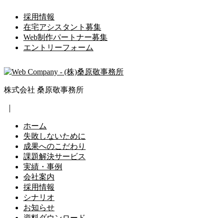
採用情報
在宅アシスタント募集
Web制作パートナー募集
エントリーフォーム
株式会社 桑原敬事務所
｜
ホーム
失敗しないために
成果へのこだわり
課題解決サービス
実績・事例
会社案内
採用情報
シナリオ
お知らせ
資料ダウンロード