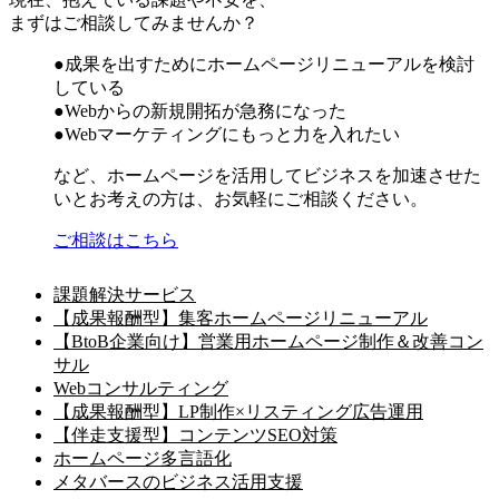
まずはご相談してみませんか？
●成果を出すためにホームページリニューアルを検討
している
●Webからの新規開拓が急務になった
●Webマーケティングにもっと力を入れたい
など、ホームページを活用してビジネスを加速させた
いとお考えの方は、お気軽にご相談ください。
ご相談はこちら
課題解決サービス
【成果報酬型】集客ホームページリニューアル
【BtoB企業向け】営業用ホームページ制作＆改善コン
サル
Webコンサルティング
【成果報酬型】LP制作×リスティング広告運用
【伴走支援型】コンテンツSEO対策
ホームページ多言語化
メタバースのビジネス活用支援